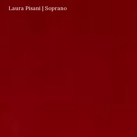
Laura Pisani | Soprano
Skip to main content
Skip to navigation